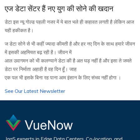
एज डेटा सेंटर हैं नए युग की सोने की खदान
डेटा इस न्यू गोल्ड पहली नजर में ये बात भले ही कहावत लगती है लेकिन आज
यही हकीकत है।
ज डेटा सोने से भी कहीं ज्यादा कीमती है और हर नए दिन के साथ हमारे जीवन
में इसकी अहमियत बढ़ रही है। जीवन में
आल उवागमन को भी कलण्याने डेटा की है अत घड़ नहीं है और इसा ते जमते
डेटा पर निर्माता अहाही है वह दिन हूँ। जाह
एक पल भी इसके बिना रह पाना आम इंसान के लिए संभव नहीं होगा ।
See Our Latest Newsletter
IaaS experts in Edge Data Centers, Co-location, and