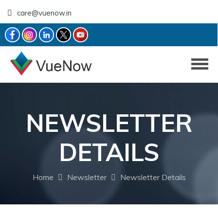
care@vuenow.in
NEWSLETTER
DETAILS
Home
Newsletter
Newsletter Details